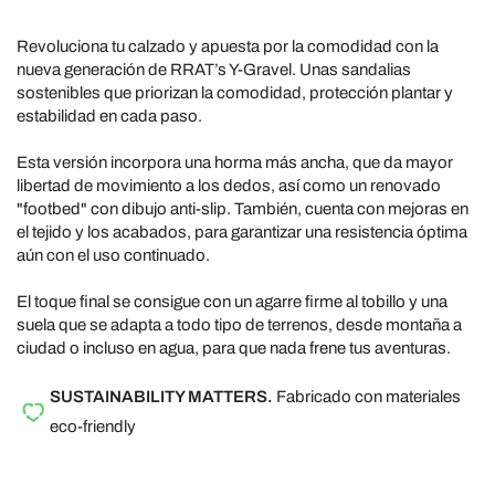
Revoluciona tu calzado y apuesta por la comodidad con la
nueva generación de RRAT’s Y-Gravel. Unas sandalias
sostenibles que priorizan la comodidad, protección plantar y
estabilidad en cada paso.
Esta versión incorpora una horma más ancha, que da mayor
libertad de movimiento a los dedos, así como un renovado
"footbed" con dibujo anti-slip. También, cuenta con mejoras en
el tejido y los acabados, para garantizar una resistencia óptima
aún con el uso continuado.
El toque final se consigue con un agarre firme al tobillo y una
suela que se adapta a todo tipo de terrenos, desde montaña a
ciudad o incluso en agua, para que nada frene tus aventuras.
SUSTAINABILITY MATTERS.
Fabricado con materiales
eco-friendly