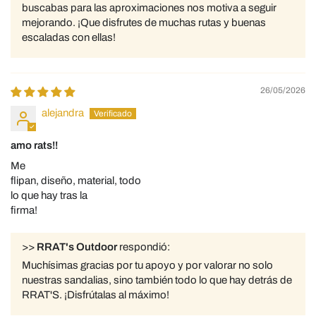
buscabas para las aproximaciones nos motiva a seguir
mejorando. ¡Que disfrutes de muchas rutas y buenas
escaladas con ellas!
26/05/2026
alejandra
amo rats!!
Me
flipan, diseño, material, todo
lo que hay tras la
firma!
>>
RRAT's Outdoor
respondió:
Muchísimas gracias por tu apoyo y por valorar no solo
nuestras sandalias, sino también todo lo que hay detrás de
RRAT'S. ¡Disfrútalas al máximo!