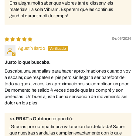
Ens alegra molt saber que valores tant el disseny, els
materials i la sola Vibram. Esperem que les continuïs
gaudint durant molt de temps!
04/06/2026
Agustín Ilardo
Justo lo que buscaba.
Buscaba una sandalias para hacer aproximaciones cuando voy
a escalar, que respeten el pie pero sin llegar a ser barefoot del
todo ya que a veces las aproximaciones se complican un poco.
De momento he salido 4 veces desde que las compré y son
perfectas! Un buen ajuste buena sensación de movimiento sin
dolor en los pies!
>>
RRAT's Outdoor
respondió:
¡Gracias por compartir una valoración tan detallada! Saber
que nuestras sandalias cumplen exactamente con lo que