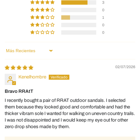
3
0
1
0
0
Sort by
02/07/2026
Kenelhombre
Bravo RRAtT
I recently bought a pair of RRAT outdoor sandals. I selected
them because they looked good and comfortable and had the
thicker vibram sole I wanted for walking on uneven country trails.
I was not disappointed and I would keep my eye out for other
zero drop shoes made by them.