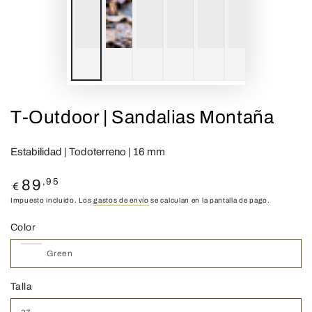
T-Outdoor | Sandalias Montaña
Estabilidad | Todoterreno | 16 mm
Precio
,95
89
€
regular
Impuesto incluido. Los
gastos de envío
se calculan en la pantalla de pago.
Color
Talla