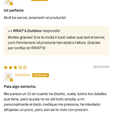
tot perfecte.
Molt be servei, eviament i el producte!
>>
RRAT's Outdoor
respondió:
Moltes gràcies! Ens fa molta il·lusió saber que tant el servei,
com l'enviament i el producte han estat a l'altura. Gràcies
per confiar en RRAT'S!
26/05/2025
Ximotom
Pala algo estrecha.
Me parece un 10 en cuanto ha diseño, suela, todos los detalles
que tiene, pero la pala no es del todo amplia, a mí
personalmente el dedo meñique me presiona, he intentado
aflojarlas un poco, pero aún así lo noto con presión.