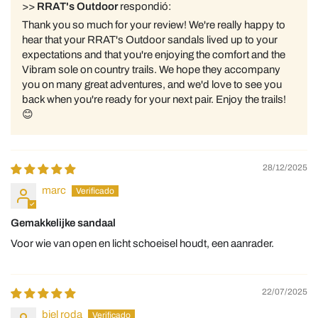
>>
RRAT's Outdoor
respondió:
Thank you so much for your review! We're really happy to
hear that your RRAT's Outdoor sandals lived up to your
expectations and that you're enjoying the comfort and the
Vibram sole on country trails. We hope they accompany
you on many great adventures, and we'd love to see you
back when you're ready for your next pair. Enjoy the trails!
😊
28/12/2025
marc
Gemakkelijke sandaal
Voor wie van open en licht schoeisel houdt, een aanrader.
22/07/2025
biel roda