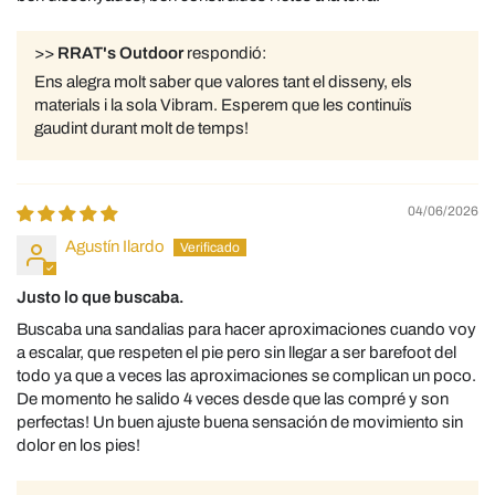
>>
RRAT's Outdoor
respondió:
Ens alegra molt saber que valores tant el disseny, els
materials i la sola Vibram. Esperem que les continuïs
gaudint durant molt de temps!
04/06/2026
Agustín Ilardo
Justo lo que buscaba.
Buscaba una sandalias para hacer aproximaciones cuando voy
a escalar, que respeten el pie pero sin llegar a ser barefoot del
todo ya que a veces las aproximaciones se complican un poco.
De momento he salido 4 veces desde que las compré y son
perfectas! Un buen ajuste buena sensación de movimiento sin
dolor en los pies!