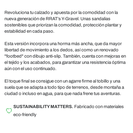
Revoluciona tu calzado y apuesta por la comodidad con la
nueva generación de RRAT’s Y-Gravel. Unas sandalias
sostenibles que priorizan la comodidad, protección plantar y
estabilidad en cada paso.
Esta versión incorpora una horma más ancha, que da mayor
libertad de movimiento a los dedos, así como un renovado
"footbed" con dibujo anti-slip. También, cuenta con mejoras en
el tejido y los acabados, para garantizar una resistencia óptima
aún con el uso continuado.
El toque final se consigue con un agarre firme al tobillo y una
suela que se adapta a todo tipo de terrenos, desde montaña a
ciudad o incluso en agua, para que nada frene tus aventuras.
SUSTAINABILITY MATTERS.
Fabricado con materiales
eco-friendly