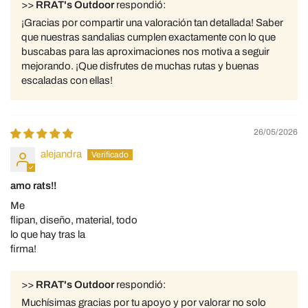
>>
RRAT's Outdoor
respondió:
¡Gracias por compartir una valoración tan detallada! Saber
que nuestras sandalias cumplen exactamente con lo que
buscabas para las aproximaciones nos motiva a seguir
mejorando. ¡Que disfrutes de muchas rutas y buenas
escaladas con ellas!
26/05/2026
alejandra
amo rats!!
Me
flipan, diseño, material, todo
lo que hay tras la
firma!
>>
RRAT's Outdoor
respondió:
Muchísimas gracias por tu apoyo y por valorar no solo