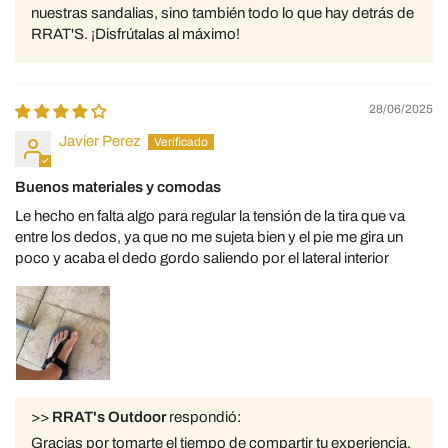
nuestras sandalias, sino también todo lo que hay detrás de
RRAT'S. ¡Disfrútalas al máximo!
28/06/2025
Javier Perez
Buenos materiales y comodas
Le hecho en falta algo para regular la tensión de la tira que va
entre los dedos, ya que no me sujeta bien y el pie me gira un
poco y acaba el dedo gordo saliendo por el lateral interior
>>
RRAT's Outdoor
respondió:
Gracias por tomarte el tiempo de compartir tu experiencia.