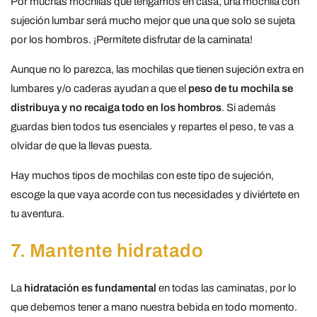
Por muchas mochilas que tengamos en casa, una mochila con
sujeción lumbar será mucho mejor que una que solo se sujeta
por los hombros. ¡Permítete disfrutar de la caminata!
Aunque no lo parezca, las mochilas que tienen sujeción extra en
lumbares y/o caderas ayudan a que el
peso de tu mochila se
distribuya y no recaiga todo en los hombros
. Si además
guardas bien todos tus esenciales y repartes el peso, te vas a
olvidar de que la llevas puesta.
Hay muchos tipos de mochilas con este tipo de sujeción,
escoge la que vaya acorde con tus necesidades y diviértete en
tu aventura.
7. Mantente hidratado
La
hidratación es fundamental
en todas las caminatas, por lo
que debemos tener a mano nuestra bebida en todo momento.