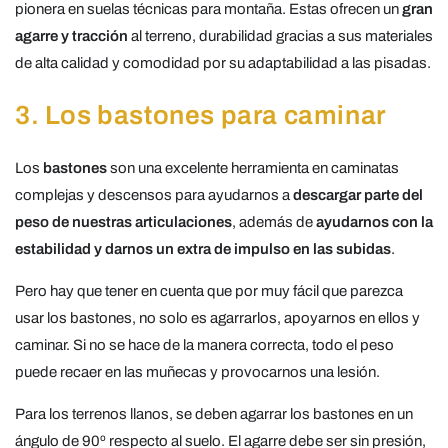
pionera en suelas técnicas para montaña. Estas ofrecen un
gran
agarre y tracción
al terreno, durabilidad gracias a sus materiales
de alta calidad y comodidad por su adaptabilidad a las pisadas.
3. Los bastones para caminar
Los
bastones
son una excelente herramienta en caminatas
complejas y descensos para ayudarnos a
descargar parte del
peso de nuestras articulaciones
, además de
ayudarnos con la
estabilidad y darnos un extra de impulso en las subidas
.
Pero hay que tener en cuenta que por muy fácil que parezca
usar los bastones, no solo es agarrarlos, apoyarnos en ellos y
caminar. Si no se hace de la manera correcta, todo el peso
puede recaer en las muñecas y provocarnos una lesión.
Para los terrenos llanos, se deben agarrar los bastones en un
ángulo de 90º respecto al suelo. El agarre debe ser sin presión,