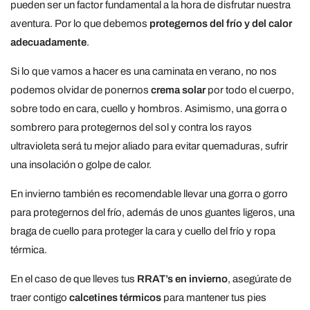
pueden ser un factor fundamental a la hora de disfrutar nuestra
aventura. Por lo que debemos
protegernos del frío y del calor
adecuadamente
.
Si lo que vamos a hacer es una caminata en verano, no nos
podemos olvidar de ponernos
crema solar
por todo el cuerpo,
sobre todo en cara, cuello y hombros. Asimismo, una gorra o
sombrero para protegernos del sol y contra los rayos
ultravioleta será tu mejor aliado para evitar quemaduras, sufrir
una insolación o golpe de calor.
En invierno también es recomendable llevar una gorra o gorro
para protegernos del frío, además de unos guantes ligeros, una
braga de cuello para proteger la cara y cuello del frío y ropa
térmica.
En el caso de que lleves tus
RRAT’s en invierno
, asegúrate de
traer contigo
calcetines térmicos
para mantener tus pies