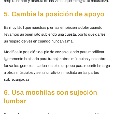
respira hondo y disfruta de las vistas que te regala la naturaleza.
5. Cambia la posición de apoyo
Es muy fácil que nuestras piernas empiecen a doler cuando
llevamos un buen rato subiendo una cuesta, por lo que darles
un respiro de vez en cuando nunca va mal.
Modifica la posición del pie de vez en cuando para modificar
ligeramente la pisada para trabajar otros músculos y no sobre
forzar los gemelos. Ladea los pies un poco para repartir la carga
a otros músculos y sentir un alivio inmediato en las partes
sobrecargadas.
6. Usa mochilas con sujeción
lumbar