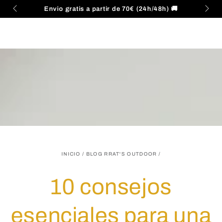
Carrito
IR AL
Envio gratis a partir de 70€ (24h/48h) 🚚
CONTENIDO
INICIO
/
BLOG RRAT'S OUTDOOR
/
10 consejos
esenciales para una