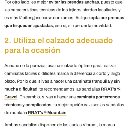
Por otro lado, es mejor
evitar las prendas anchas
, puesto que
las características técnicas de los tejidos pierden facultades y
es más fácil engancharse con ramas. Así que
opta por prendas
que te queden ajustadas
, eso sí, sin perder la movilidad.
2. Utiliza el calzado adecuado
para la ocasión
Aunque no lo parezca, usar un calzado óptimo para realizar
caminatas fáciles o difíciles marca la diferencia a corto y largo
plazo. Por lo que, si vas a hacer una
caminata tranquila y sin
mucha dificultad
, te recomendamos las sandalias
RRAT’s Y-
Gravel
. En cambio, si vas a hacer una
caminata por terrenos
técnicos y complicados
, tu mejor opción va a ser las sandalias
de montaña
RRAT’s Y-Mountain
.
Ambas sandalias disponen de las suelas Vibram, la marca