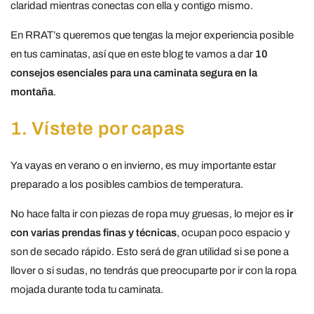
claridad mientras conectas con ella y contigo mismo.
En RRAT’s queremos que tengas la mejor experiencia posible
en tus caminatas, así que en este blog te vamos a dar
10
consejos esenciales para una caminata segura en la
montaña
.
1. Vístete por capas
Ya vayas en verano o en invierno, es muy importante estar
preparado a los posibles cambios de temperatura.
No hace falta ir con piezas de ropa muy gruesas, lo mejor es
ir
con varias prendas finas y técnicas
, ocupan poco espacio y
son de secado rápido. Esto será de gran utilidad si se pone a
llover o si sudas, no tendrás que preocuparte por ir con la ropa
mojada durante toda tu caminata.