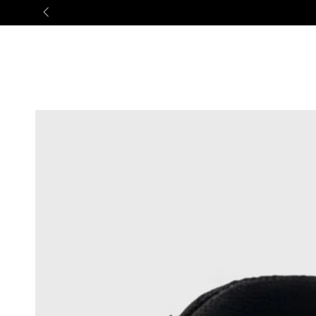
IR AL
CONTENIDO
IR A LA
INFORMACIÓN DEL
PRODUCTO