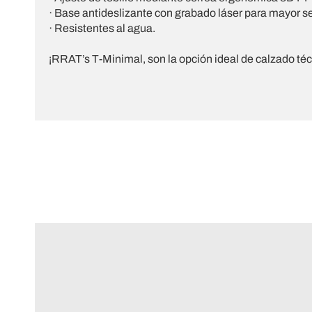
· Base antideslizante con grabado láser para mayor s
· Resistentes al agua.
¡RRAT’s T-Minimal, son la opción ideal de calzado técni