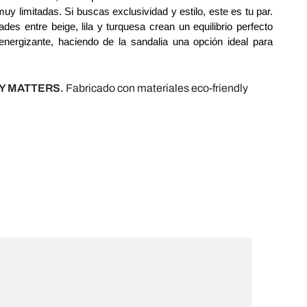
uy limitadas. Si buscas exclusividad y estilo, este es tu par. 
des entre beige, lila y turquesa crean un equilibrio perfecto 
 energizante, haciendo de la sandalia una opción ideal para 
Y MATTERS.
Fabricado con materiales eco-friendly