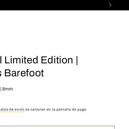
 Limited Edition |
 Barefoot
d | 8mm
astos de envío
se calculan en la pantalla de pago.