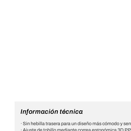
Información técnica
· Sin hebilla trasera para un diseño más cómodo y senc
· Ajuste de tobillo mediante correa ergonómica 3D 