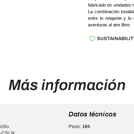
fabricado en unidades m
La combinación tonalida
entre lo relajante y lo
aventuras al aire libre.
SUSTAINABILIT
Más información
Datos técnicos
illo.
Peso:
164
PP-CSLN.