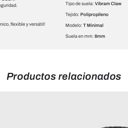
Tipo de suela:
Vibram Claw
eguridad.
Tejido:
Polipropileno
co, flexible y versátil!
Modelo:
T Minimal
Suela en mm:
8mm
Productos relacionados