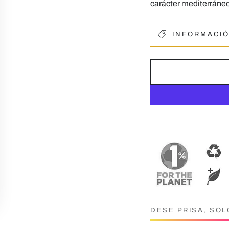
carácter mediterráneo
INFORMACI
DESE PRISA, SOL