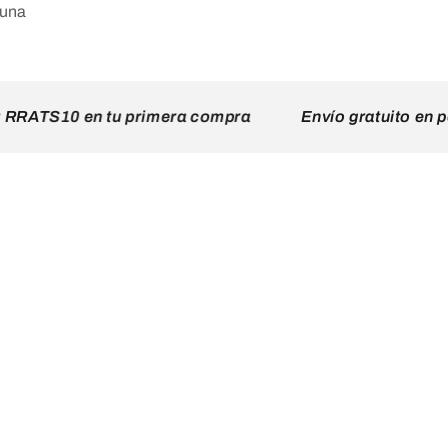
 una
S10 en tu primera compra
Envío gratuito en pedid