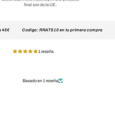
final son de la UE.
Codigo: RRATS10 en tu primera compra
Envío
1 reseña
Basado en 1 reseña