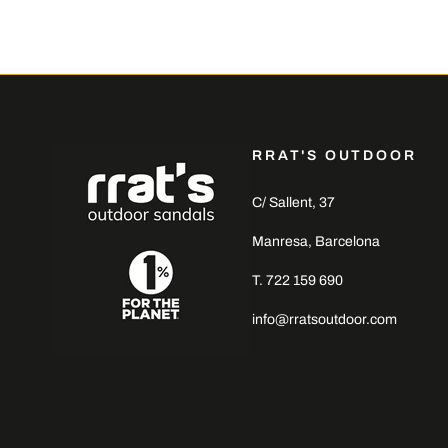
RRAT'S OUTDOOR
C/ Sallent, 37
Manresa, Barcelona
T. 722 159 690
info@rratsoutdoor.com