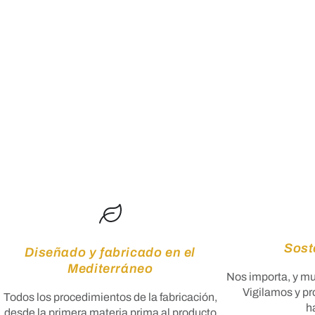
Sost
Diseñado y fabricado en el
Mediterráneo
Nos importa, y mu
Vigilamos y p
Todos los procedimientos de la fabricación,
h
desde la primera materia prima al producto