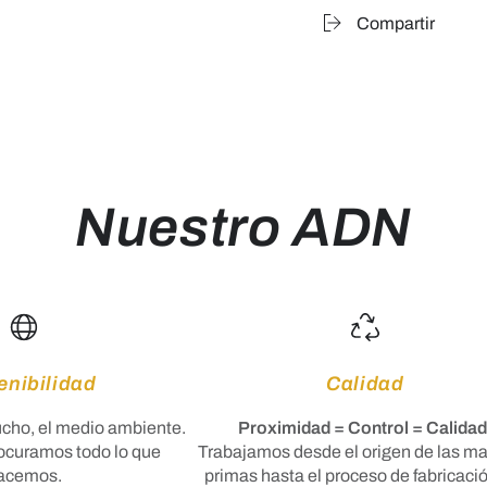
Compartir
Nuestro ADN
enibilidad
Calidad
cho, el medio ambiente.
Proximidad = Control = Calida
rocuramos todo lo que
Trabajamos desde el origen de las ma
acemos.
primas hasta el proceso de fabricaci