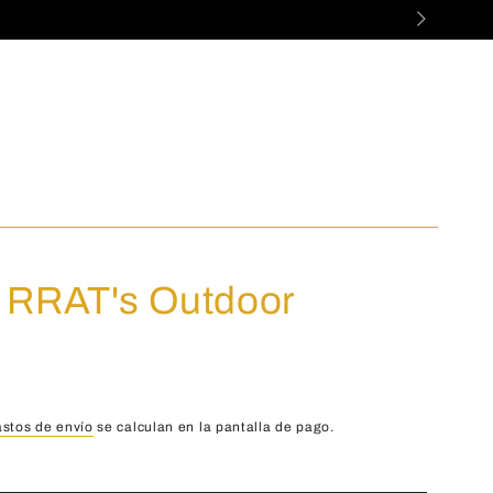
 RRAT's Outdoor
astos de envío
se calculan en la pantalla de pago.