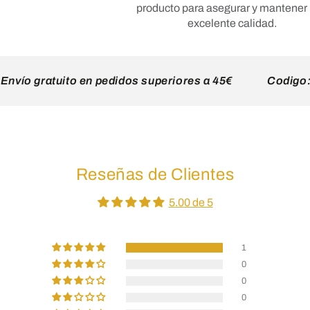
producto para asegurar y mantener
excelente calidad.
 gratuito en pedidos superiores a 45€
Codigo: RRAT
Reseñas de Clientes
5.00 de 5
1
0
0
0