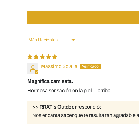
Sort by
Massimo Scialla
Magnífica camiseta.
Hermosa sensación en la piel... ¡arriba!
>>
RRAT's Outdoor
respondió:
Nos encanta saber que te resulta tan agradable al