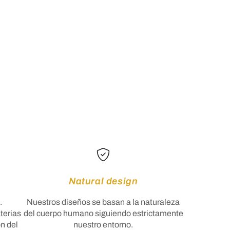
Natural design
d
.
Nuestros diseños se basan a la naturaleza
terias
del cuerpo humano siguiendo estrictamente
ón del
nuestro entorno.