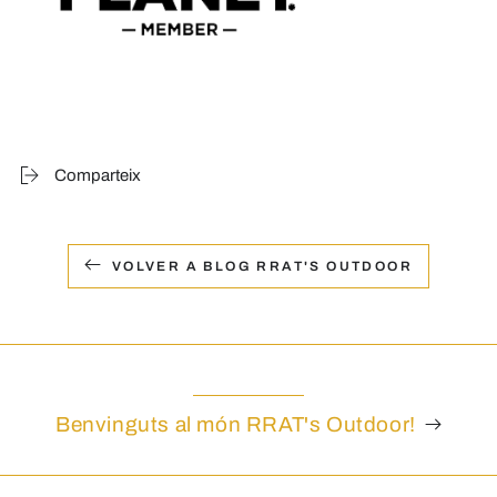
Comparteix
VOLVER A BLOG RRAT'S OUTDOOR
Benvinguts al món RRAT's Outdoor!