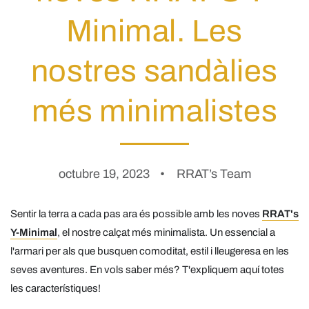
Minimal. Les
nostres sandàlies
més minimalistes
octubre 19, 2023
RRAT’s Team
Sentir la terra a cada pas ara és possible amb les noves
RRAT's
Y-Minimal
, el nostre calçat més minimalista. Un essencial a
l'armari per als que busquen comoditat, estil i lleugeresa en les
seves aventures. En vols saber més? T'expliquem aquí totes
les característiques!