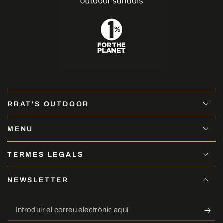
RRAT'S OUTDOOR
MENU
TERMES LEGALS
NEWSLETTER
Introduir
el