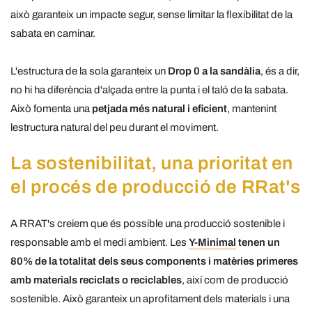
això garanteix un impacte segur, sense limitar la flexibilitat de la
sabata en caminar.
L'estructura de la sola garanteix un
Drop 0 a la sandàlia
, és a dir,
no hi ha diferència d'alçada entre la punta i el taló de la sabata.
Això fomenta una
petjada més natural i eficient
, mantenint
lestructura natural del peu durant el moviment.
La sostenibilitat, una prioritat en
el procés de producció de RRat's
A RRAT's creiem que és possible una producció sostenible i
responsable amb el medi ambient. Les
Y-Minimal
tenen un
80% de la totalitat dels seus components i matèries primeres
amb materials reciclats o reciclables
, així com de producció
sostenible. Això garanteix un aprofitament dels materials i una