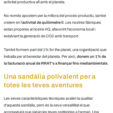
activitat productiva afí amb el planeta.
No només apostem per la millora del procés productiu, també
creiem en l'
activitat de quilòmetre 0
. Les nostres fàbriques
estan properes al nostre HQ, afavorint l'economia local i
estalviant la generació de CO2 amb transport.
També formem part del 1% for the planet, una organització que
treballa per al benestar del planeta. Per això,
donem un 1% de
la facturació anual de RRAT's a finançar fins mediambientals
.
Una sandàlia polivalent per a
totes les teves aventures
Les seves característiques tècniques avalen la qualitat
d'aquesta sandàlia, però és la seva versatilitat el que
aconseguirà que siguin les teves preferides a l'armari. Una