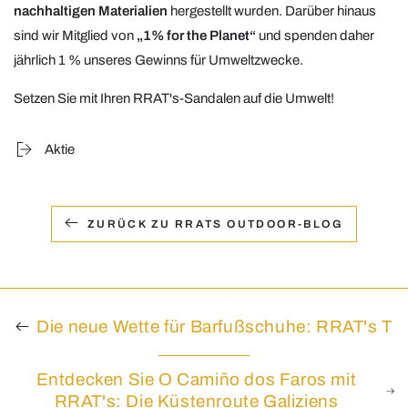
nachhaltigen Materialien
hergestellt wurden. Darüber hinaus
sind wir Mitglied von
„1% for the Planet“
und spenden daher
jährlich 1 % unseres Gewinns für Umweltzwecke.
Setzen Sie mit Ihren RRAT's-Sandalen auf die Umwelt!
Aktie
ZURÜCK ZU RRATS OUTDOOR-BLOG
Die neue Wette für Barfußschuhe: RRAT's T
Entdecken Sie O Camiño dos Faros mit
RRAT's: Die Küstenroute Galiziens