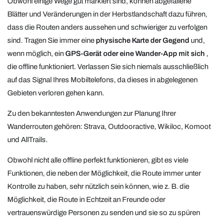
Obwohl einige Wege gut markiert sind, können abgefallene
Blätter und Veränderungen in der Herbstlandschaft dazu führen,
dass die Routen anders aussehen und schwieriger zu verfolgen
sind. Tragen Sie immer eine
physische Karte der Gegend
und,
wenn möglich, ein
GPS-Gerät oder eine Wander-App mit sich
,
die offline funktioniert. Verlassen Sie sich niemals ausschließlich
auf das Signal Ihres Mobiltelefons, da dieses in abgelegenen
Gebieten verloren gehen kann.
Zu den bekanntesten Anwendungen zur Planung Ihrer
Wanderrouten gehören: Strava, Outdooractive, Wikiloc, Komoot
und AllTrails.
Obwohl nicht alle offline perfekt funktionieren, gibt es viele
Funktionen, die neben der Möglichkeit, die Route immer unter
Kontrolle zu haben, sehr nützlich sein können, wie z. B. die
Möglichkeit, die Route in Echtzeit an Freunde oder
vertrauenswürdige Personen zu senden und sie so zu spüren