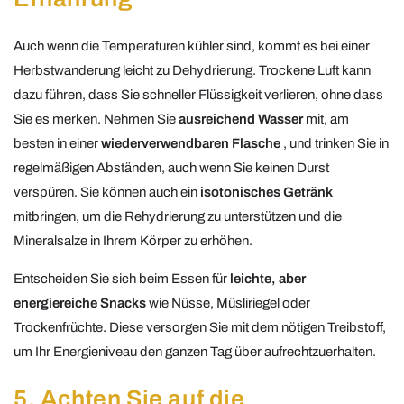
Auch wenn die Temperaturen kühler sind, kommt es bei einer
Herbstwanderung leicht zu Dehydrierung. Trockene Luft kann
dazu führen, dass Sie schneller Flüssigkeit verlieren, ohne dass
Sie es merken. Nehmen Sie
ausreichend Wasser
mit, am
besten in einer
wiederverwendbaren Flasche
, und trinken Sie in
regelmäßigen Abständen, auch wenn Sie keinen Durst
verspüren. Sie können auch ein
isotonisches Getränk
mitbringen, um die Rehydrierung zu unterstützen und die
Mineralsalze in Ihrem Körper zu erhöhen.
Entscheiden Sie sich beim Essen für
leichte, aber
energiereiche Snacks
wie Nüsse, Müsliriegel oder
Trockenfrüchte. Diese versorgen Sie mit dem nötigen Treibstoff,
um Ihr Energieniveau den ganzen Tag über aufrechtzuerhalten.
5. Achten Sie auf die