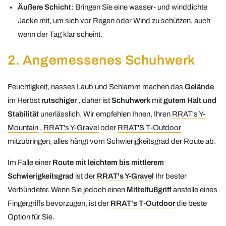
Äußere Schicht:
Bringen Sie eine wasser- und winddichte
Jacke mit, um sich vor Regen oder Wind zu schützen, auch
wenn der Tag klar scheint.
2. Angemessenes Schuhwerk
Feuchtigkeit, nasses Laub und Schlamm machen das
Gelände
im Herbst
rutschiger
, daher ist
Schuhwerk
mit
gutem Halt und
Stabilität
unerlässlich. Wir empfehlen Ihnen, Ihren
RRAT's Y-
Mountain
,
RRAT's Y-Gravel
oder
RRAT'S T-Outdoo
r
mitzubringen, alles hängt vom Schwierigkeitsgrad der Route ab.
Im Falle einer
Route mit leichtem bis mittlerem
Schwierigkeitsgrad
ist der
RRAT's Y-Gravel
Ihr bester
Verbündeter. Wenn Sie jedoch einen
Mittelfußgriff
anstelle eines
Fingergriffs bevorzugen, ist der
RRAT's T-Outdoor
die beste
Option für Sie.