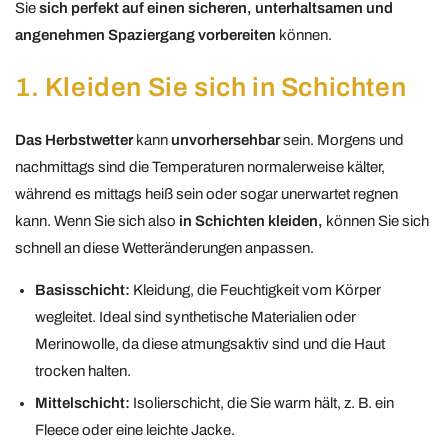
Sie
sich perfekt auf einen sicheren, unterhaltsamen und
angenehmen Spaziergang vorbereiten
können.
1. Kleiden Sie sich in Schichten
Das Herbstwetter
kann
unvorhersehbar
sein. Morgens und
nachmittags sind die Temperaturen normalerweise kälter,
während es mittags heiß sein oder sogar unerwartet regnen
kann. Wenn Sie sich also
in Schichten kleiden,
können Sie sich
schnell an diese Wetteränderungen anpassen.
Basisschicht:
Kleidung, die Feuchtigkeit vom Körper
wegleitet. Ideal sind synthetische Materialien oder
Merinowolle, da diese atmungsaktiv sind und die Haut
trocken halten.
Mittelschicht:
Isolierschicht, die Sie warm hält, z. B. ein
Fleece oder eine leichte Jacke.