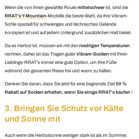
Wenn die von Ihnen gewählte Route
mittelschwer
ist, sind die
RRAT's Y-Mountain
-Modelle die beste Wahl, da ihre Vibram-
Sohle speziell für schwieriges und technisches Gelände
konzipiert ist und auf jedem Untergrund zusätzlichen Halt bietet.
Da es Herbst ist, müssen wir mit den
niedrigen Temperaturen
rechnen, daher ist das Tragen guter
Vibram-Socken
mit Ihren
Lieblings-RRAT's immer eine gute Option, um Ihre Füße
während der gesamten Reise frei und warm zu halten.
Denken Sie daran, dass Sie jetzt für eine begrenzte Zeit
50 %
Rabatt auf Socken erhalten, wenn Sie einige RRAT's kaufen
!
3. Bringen Sie Schutz vor Kälte
und Sonne mit
Auch wenn die Herbstsonne weniger stark ist als im Sommer,