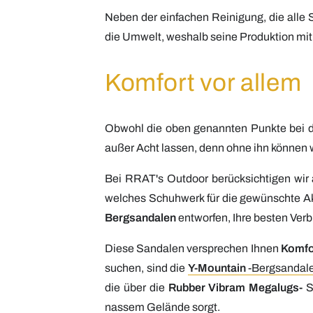
Neben der einfachen Reinigung, die alle S
die Umwelt, weshalb seine Produktion mi
Komfort vor allem
Obwohl die oben genannten Punkte bei d
außer Acht lassen, denn ohne ihn können 
Bei RRAT's Outdoor berücksichtigen wir 
welches Schuhwerk für die gewünschte Akt
Bergsandalen
entworfen, Ihre besten Ver
Diese Sandalen versprechen Ihnen
Komfor
suchen, sind die
Y-Mountain
-Bergsandal
die über die
Rubber Vibram Megalugs-
S
nassem Gelände sorgt.