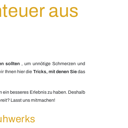
nteuer aus
n sollten
, um unnötige Schmerzen und
r Ihnen hier die
Tricks, mit denen Sie
das
m ein besseres Erlebnis zu haben.
Deshalb
ereit?
Lasst uns mitmachen!
huhwerks