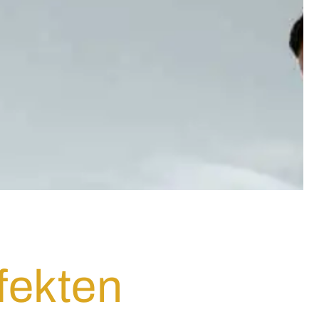
fekten