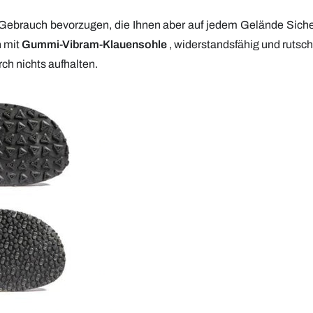
ebrauch bevorzugen, die Ihnen aber auf jedem Gelände Sicherhei
n mit
Gummi-Vibram-Klauensohle
, widerstandsfähig und rutschf
ch nichts aufhalten.