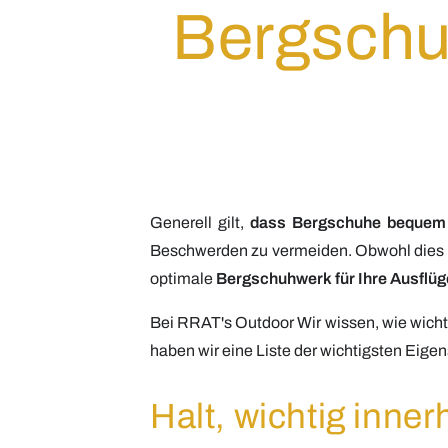
Bergschuh
Generell gilt,
dass Bergschuhe bequem s
Beschwerden zu vermeiden. Obwohl dies ni
optimale
Bergschuhwerk
für
Ihre
Ausflüg
Bei RRAT's
Outdoor
Wir wissen,
wie wicht
haben wir
eine Liste der wichtigsten Eige
Halt, wichtig inn