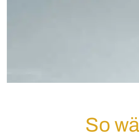
So wä