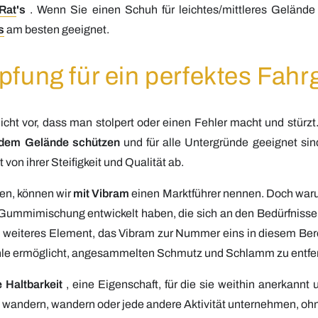
Rat
's
.
Wenn Sie einen Schuh für leichtes/mittleres Geländ
s
am besten geeignet.
pfung für ein perfektes Fahr
t vor, dass man stolpert oder einen Fehler macht und stürzt. 
jedem Gelände schützen
und für alle Untergründe geeignet sin
on ihrer Steifigkeit und Qualität ab.
en, können wir
mit Vibram
einen Marktführer nennen. Doch warum
e Gummimischung entwickelt haben, die sich an den Bedürfnissen
ein weiteres Element, das Vibram zur Nummer eins in diesem Be
Sohle ermöglicht, angesammelten Schmutz und Schlamm zu entfe
e Haltbarkeit
, eine Eigenschaft, für die sie weithin anerkannt
n wandern, wandern oder jede andere Aktivität unternehmen, o