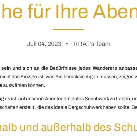
e für Ihre Abe
Juli 04, 2023
RRAT’s Team
ein und sich an die Bedürfnisse jedes Wanderers anpasse
cht das Einzige ist, was Sie berücksichtigen müssen, zeigen wi
e
auswählen können.
ig es ist, auf unseren Abenteuern gutes Schuhwerk zu tragen, u
nschaften
erstellt
, die das ideale Bergschuhwerk haben sollte. B
erhalb und außerhalb des Sc