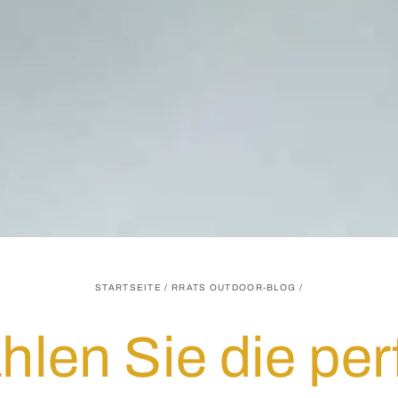
STARTSEITE
/
RRATS OUTDOOR-BLOG
/
hlen Sie die per