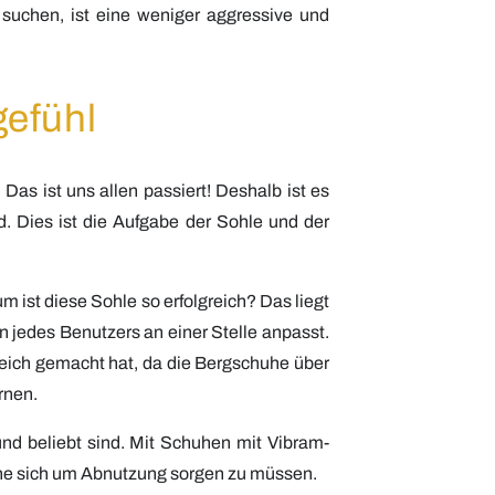
e suchen,
ist
eine weniger aggressive und
gefühl
Das ist uns allen passiert! Deshalb ist es
d. Dies ist die Aufgabe der Sohle und der
 ist diese Sohle so erfolgreich? Das liegt
 jedes Benutzers an einer Stelle anpasst.
reich gemacht hat, da die Bergschuhe über
rnen.
 und beliebt sind. Mit Schuhen mit Vibram-
hne sich um Abnutzung sorgen zu müssen.