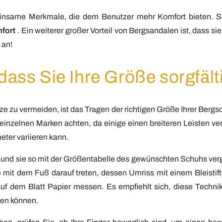
insame Merkmale, die dem Benutzer mehr Komfort bieten. S
fort
. Ein weiterer großer Vorteil von Bergsandalen ist, dass si
 an!
, dass Sie Ihre Größe sorgfäl
zu vermeiden, ist das Tragen der richtigen Größe Ihrer Bergsc
einzelnen Marken achten, da einige einen breiteren Leisten v
ter variieren kann.
und sie so mit der Größentabelle des gewünschten Schuhs verg
 mit dem Fuß darauf treten, dessen Umriss mit einem Bleistift
uf dem Blatt Papier messen. Es empfiehlt sich, diese Techni
ren können.