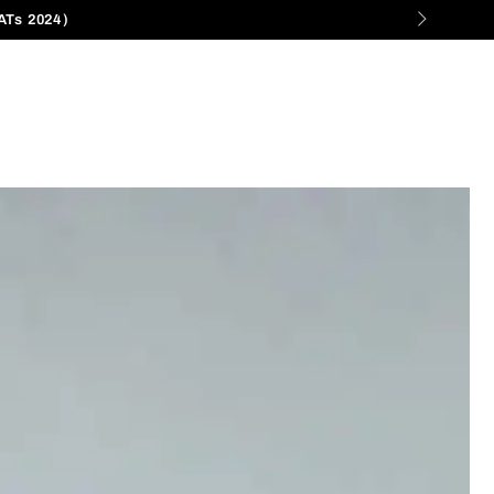
ATs 2024)