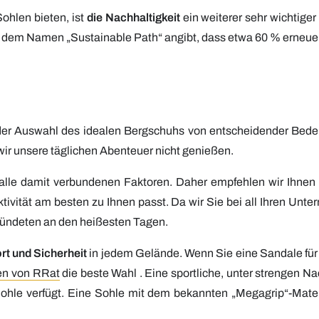
ohlen bieten, ist
die Nachhaltigkeit
ein weiterer sehr wichtiger
t dem Namen „Sustainable Path“ angibt, dass etwa 60 % erneuer
er Auswahl des idealen Bergschuhs von entscheidender Bedeu
wir unsere täglichen Abenteuer nicht genießen.
alle damit verbundenen Faktoren. Daher empfehlen wir Ihnen z
ivität am besten zu Ihnen passt. Da wir Sie bei all Ihren Un
bündeten an den heißesten Tagen.
t und Sicherheit
in jedem Gelände.
Wenn Sie eine Sandale für
en
von RRat
die beste Wahl
. Eine sportliche, unter strengen Na
ohle verfügt. Eine Sohle mit dem bekannten „Megagrip“-Materi