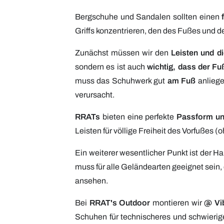
Bergschuhe
und Sandalen
sollten
einen
Griffs konzentrieren, den des Fußes und d
Zunächst müssen wir den
Leisten und d
sondern es ist auch
wichtig, dass der Fu
muss das Schuhwerk gut
am Fuß
anliege
verursacht.
RRATs
bieten eine perfekte
Passform u
Leisten für völlige Freiheit des Vorfußes 
Ein weiterer wesentlicher Punkt ist der H
muss für alle Geländearten geeignet sein, 
ansehen.
Bei
RRAT's Outdoor
montieren wir
@
Vi
Schuhen für technischeres und schwierige