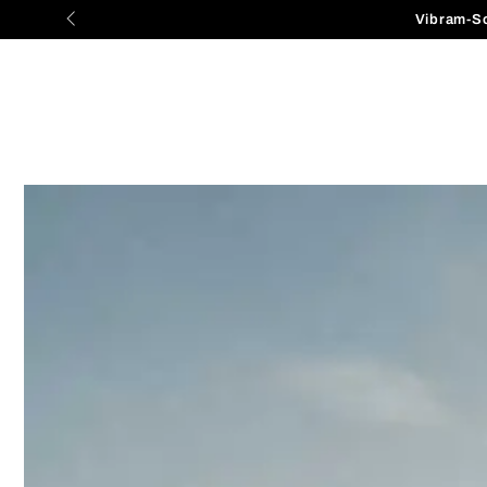
ZUM INHALT
Vibram-S
SPRINGEN