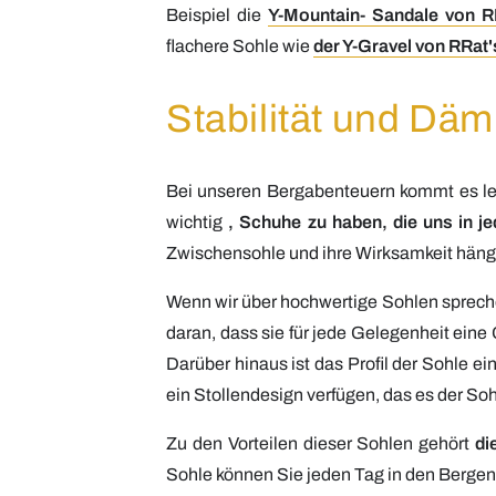
Beispiel die
Y-Mountain-
Sandale
von R
flachere Sohle wie
der Y-Gravel von RRat'
Stabilität und Däm
Bei unseren Bergabenteuern kommt es leich
wichtig
, Schuhe zu haben, die uns in 
Zwischensohle und ihre Wirksamkeit hängt v
Wenn wir über hochwertige Sohlen sprech
daran, dass sie für jede Gelegenheit ein
Darüber hinaus ist das Profil der Sohle 
ein Stollendesign verfügen, das es der 
Zu den Vorteilen dieser Sohlen gehört
di
Sohle können Sie jeden Tag in den Berge