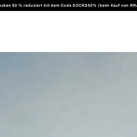
ocken 50 % reduziert mit dem Code SOCKS50% (beim Kauf von RR